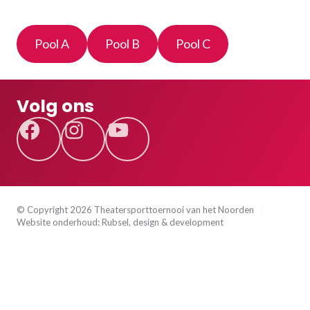
Pool A
Pool B
Pool C
Volg ons
Facebook
Instagram
YouTube
© Copyright 2026 Theatersporttoernooi van het Noorden
|
Website onderhoud:
Rubsel, design & development